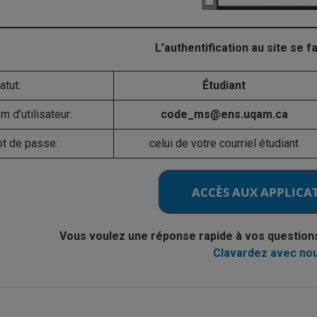
L’authentification au site se f
atut:
Étudiant
m d’utilisateur:
code_ms@ens.uqam.ca
t de passe:
celui de votre courriel étudiant
Vous voulez une réponse rapide à vos questions s
Clavardez avec no