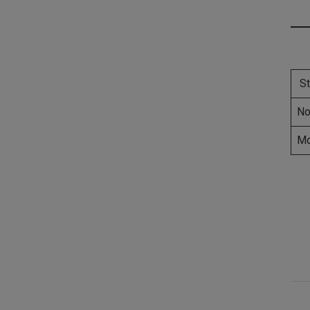
St
No
Mo